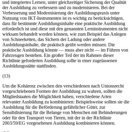
und integriertes Lernen, unter gleichzeitiger Sicherung der Qualität
der Ausbildung zu verbessern und zu modernisieren. Bei der
Verbesserung und Modernisierung der Ausbildungspraxis unter
Nutzung von IKT-Instrumenten ist es wichtig zu berücksichtigen,
dass für bestimmte Ausbildungsinhalte eine praktische Ausbildung
erforderlich ist und diese mit den genannten Lerninstrumenten nicht
wirksam behandelt werden können, wie zum Beispiel das Anlegen
von Schneeketten, das Sichern der Ladung oder andere
Ausbildungsinhalte, die praktisch geübt werden müssen. Die
praktische Ausbildung könnte — muss aber nicht — im Führen von
Fahrzeugen bestehen. Ein großer Teil der im Rahmen dieser
Richtlinie geforderten Ausbildung sollte in einer zugelassenen
Ausbildungsstätte stattfinden.
(13)
Um die Kohärenz zwischen den verschiedenen nach Unionsrecht
vorgeschriebenen Formen der Ausbildung zu wahren, sollten die
Mitgliedstaaten die Möglichkeit haben, verschiedene Arten
relevanter Ausbildung zu kombinieren: Beispielsweise sollten sie die
Ausbildung für die Beförderung gefährlicher Güter, zur
Sensibilisierung für die Belange von Menschen mit Behinderungen
oder für den Transport von Tieren, mit der in der Richtlinie
2003/59/EG vorgesehenen Ausbildung kombinieren können.