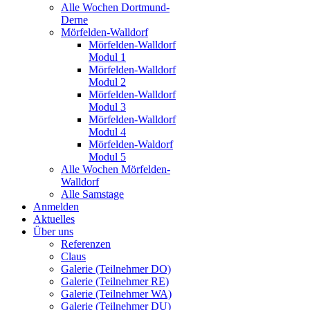
Alle Wochen Dortmund-
Derne
Mörfelden-Walldorf
Mörfelden-Walldorf
Modul 1
Mörfelden-Walldorf
Modul 2
Mörfelden-Walldorf
Modul 3
Mörfelden-Walldorf
Modul 4
Mörfelden-Waldorf
Modul 5
Alle Wochen Mörfelden-
Walldorf
Alle Samstage
Anmelden
Aktuelles
Über uns
Referenzen
Claus
Galerie (Teilnehmer DO)
Galerie (Teilnehmer RE)
Galerie (Teilnehmer WA)
Galerie (Teilnehmer DU)