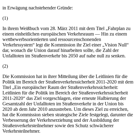
in Erwägung nachstehender Gründe:
(1)
In ihrem Weißbuch vom 28. März 2011 mit dem Titel „Fahrplan zu
einem einheitlichen europäischen Verkehrsraum — Hin zu einem
wettbewerbsorientierten und ressourcenschonenden
Verkehrssystem“ legt die Kommission ihr Ziel einer „Vision Null“
dar, wonach die Union darauf hinarbeiten sollte, die Zahl der
Unfalltoten im Straßenverkehr bis 2050 auf nahe null zu senken.
(2)
Die Kommission hat in ihrer Mitteilung über die Leitlinien für die
Politik im Bereich der Straßenverkehrssicherheit 2011-2020 mit dem
Titel „Ein europäischer Raum der Straßenverkehrssicherheit:
Leitlinien für die Politik im Bereich der Straßenverkehrssicherheit
2011-2020“ das Ziel vorgeschlagen, eine erneute Halbierung der
Gesamtzahl der Unfalltoten im Straßenverkehr in der Union bis
2020 ab dem Jahr 2010 anzustreben. Um dieses Ziel zu erreichen,
hat die Kommission sieben strategische Ziele festgelegt, darunter die
Verbesserung der Verkehrserziehung und der Ausbildung der
Straßenverkehrsteilnehmer sowie den Schutz schwächerer
Verkehrsteilnehmer.