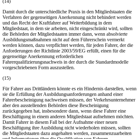
(14)
Damit durch die unterschiedliche Praxis in den Mitgliedstaaten die
Verfahren der gegenseitigen Anerkennung nicht behindert werden
und das Recht der Kraftfahrer auf Weiterbildung in dem
Mitgliedstaat, in dem sie arbeiten, nicht eingeschränkt wird, sollten
die Behörden der Mitgliedstaaten immer dann, wenn absolvierte
Ausbildungsmaßnahmen nicht auf dem Führerschein vermerkt
werden können, dazu verpflichtet werden, für jeden Fahrer, der die
Anforderungen der Richtlinie 2003/59/EG erfüllt, einen für die
gegenseitige Anerkennung erforderlichen
Fahrerqualifizierungsnachweis in der durch die Standardmodelle
vorgeschriebenen Form auszustellen.
(15)
Für Fahrer aus Drittländern könnte es ein Hindernis darstellen, wenn
sie die Erfüllung der Ausbildungsanforderungen anhand einer
Fahrerbescheinigung nachweisen müssen, der Verkehrsunternehmer
aber den ausstellenden Behörden diese Bescheinigung
zurückgegeben hat, insbesondere dann, wenn diese Fahrer eine
Beschäftigung in einem anderen Mitgliedstaat aufnehmen möchten.
Damit Fahrer in diesem Fall bei der Aufnahme einer neuen
Beschäftigung ihre Ausbildung nicht wiederholen müssen, sollten
die Mitgliedstaaten dazu angehalten werden, zusammenzuarbeiten
und Informationen über die Qualifikation von Fahrern