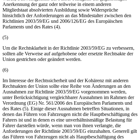
Anerkennung der ganz oder teilweise in einem anderen
Mitgliedstaat absolvierten Ausbildung sowie Widersprüche
hinsichtlich der Anforderungen an das Mindestalter zwischen den
Richtlinien 2003/59/EG und 2006/126/EG des Europäischen
Parlaments und des Rates (4).
(5)
Um die Rechtsklarheit in der Richtlinie 2003/59/EG zu verbessern,
sollten alle Verweise auf aufgehobene oder ersetzte Rechtsakte der
Union gestrichen oder geändert werden.
(6)
Im Interesse der Rechtssicherheit und der Kohärenz mit anderen
Rechtsakten der Union sollte eine Reihe von Änderungen an den
Ausnahmen zur Richtlinie 2003/59/EG vorgenommen werden,
unter Berücksichtigung vergleichbarer Ausnahmen im Rahmen der
Verordnung (EG) Nr. 561/2006 des Europäischen Parlaments und
des Rates (5). Einige dieser Ausnahmen betreffen Situationen, in
denen das Führen von Fahrzeugen nicht die Hauptbeschäftigung des
Fahrers ist und in denen es eine unverhältnismäßige Belastung für
Fahrer darstellen würde, wenn man von ihnen verlangte, die
Anforderungen der Richtlinie 2003/59/EG einzuhalten. Generell gilt
das Führen von Fahrzeugen nicht als Hauptbeschäftigung des