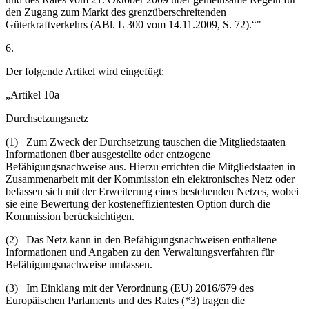
den Zugang zum Markt des grenzüberschreitenden
Güterkraftverkehrs (ABl. L 300 vom 14.11.2009, S. 72).“"
6.
Der folgende Artikel wird eingefügt:
„Artikel 10a
Durchsetzungsnetz
(1) Zum Zweck der Durchsetzung tauschen die Mitgliedstaaten
Informationen über ausgestellte oder entzogene
Befähigungsnachweise aus. Hierzu errichten die Mitgliedstaaten in
Zusammenarbeit mit der Kommission ein elektronisches Netz oder
befassen sich mit der Erweiterung eines bestehenden Netzes, wobei
sie eine Bewertung der kosteneffizientesten Option durch die
Kommission berücksichtigen.
(2) Das Netz kann in den Befähigungsnachweisen enthaltene
Informationen und Angaben zu den Verwaltungsverfahren für
Befähigungsnachweise umfassen.
(3) Im Einklang mit der Verordnung (EU) 2016/679 des
Europäischen Parlaments und des Rates (*3) tragen die