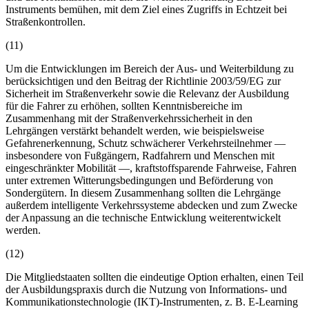
Instruments bemühen, mit dem Ziel eines Zugriffs in Echtzeit bei
Straßenkontrollen.
(11)
Um die Entwicklungen im Bereich der Aus- und Weiterbildung zu
berücksichtigen und den Beitrag der Richtlinie 2003/59/EG zur
Sicherheit im Straßenverkehr sowie die Relevanz der Ausbildung
für die Fahrer zu erhöhen, sollten Kenntnisbereiche im
Zusammenhang mit der Straßenverkehrssicherheit in den
Lehrgängen verstärkt behandelt werden, wie beispielsweise
Gefahrenerkennung, Schutz schwächerer Verkehrsteilnehmer —
insbesondere von Fußgängern, Radfahrern und Menschen mit
eingeschränkter Mobilität —, kraftstoffsparende Fahrweise, Fahren
unter extremen Witterungsbedingungen und Beförderung von
Sondergütern. In diesem Zusammenhang sollten die Lehrgänge
außerdem intelligente Verkehrssysteme abdecken und zum Zwecke
der Anpassung an die technische Entwicklung weiterentwickelt
werden.
(12)
Die Mitgliedstaaten sollten die eindeutige Option erhalten, einen Teil
der Ausbildungspraxis durch die Nutzung von Informations- und
Kommunikationstechnologie (IKT)-Instrumenten, z. B. E-Learning