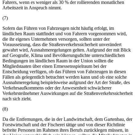
Fahrers, wenn es weniger als 30 % der rollierenden monatlichen
Arbeitszeit in Anspruch nimmt.
(7)
Sofern das Führen von Fahrzeugen nicht häufig erfolgt, im
ländlichen Raum stattfindet und von Fahrern vorgenommen wird,
die ihr eigenes Unternehmen versorgen, sollten unter der
Voraussetzung, dass die Straßenverkehrssicherheit unverändert
gewahrt wird, Ausnahmeregelungen gelten. Aufgrund der mit Blick
auf Geografie, Klima und Bevölkerungsdichte unterschiedlichen
Bedingungen im ländlichen Raum in der Union sollten die
Mitgliedstaaten über einen Ermessensspielraum bei der
Entscheidung verfügen, ob das Führen von Fahrzeugen in diesen
Fällen als gelegentlich betrachtet werden kann und ob eine solche
Ausnahmeregelung beispielsweise aufgrund der Art der Straße, des
Verkehrsaufkommens oder der Anwesenheit schwächerer
Verkehrsteilnehmer Auswirkungen auf die Straßenverkehrssicherheit
nach sich zieht.
(8)
Da die Entfernungen, die in der Landwirtschaft, dem Gartenbau, der
Forstwirtschaft und der Fischerei tätige und von dieser Richtlinie
befreite Personen im Rahmen ihres Berufs zurücklegen müssen, in