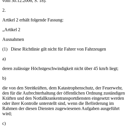
vom 30.12.2006, S. 18).“"
2.
Artikel 2 erhält folgende Fassung:
„Artikel 2
Ausnahmen
(1) Diese Richtlinie gilt nicht für Fahrer von Fahrzeugen
a)
deren zulässige Höchstgeschwindigkeit nicht über 45 km/h liegt;
b)
die von den Streitkräften, dem Katastrophenschutz, der Feuerwehr,
den für die Aufrechterhaltung der öffentlichen Ordnung zuständigen
Kräften und den Notfallkrankentransportdiensten eingesetzt werden
oder ihrer Kontrolle unterstellt sind, wenn die Beförderung im
Rahmen der diesen Diensten zugewiesenen Aufgaben ausgeführt
wird;
c)