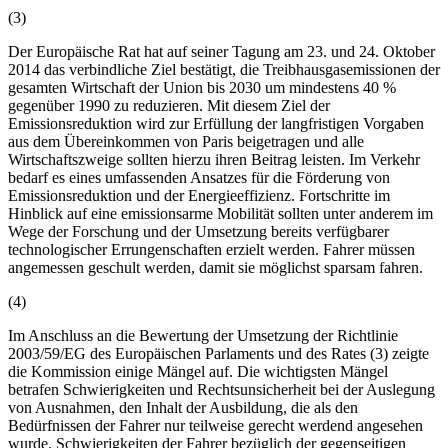
(3)
Der Europäische Rat hat auf seiner Tagung am 23. und 24. Oktober
2014 das verbindliche Ziel bestätigt, die Treibhausgasemissionen der
gesamten Wirtschaft der Union bis 2030 um mindestens 40 %
gegenüber 1990 zu reduzieren. Mit diesem Ziel der
Emissionsreduktion wird zur Erfüllung der langfristigen Vorgaben
aus dem Übereinkommen von Paris beigetragen und alle
Wirtschaftszweige sollten hierzu ihren Beitrag leisten. Im Verkehr
bedarf es eines umfassenden Ansatzes für die Förderung von
Emissionsreduktion und der Energieeffizienz. Fortschritte im
Hinblick auf eine emissionsarme Mobilität sollten unter anderem im
Wege der Forschung und der Umsetzung bereits verfügbarer
technologischer Errungenschaften erzielt werden. Fahrer müssen
angemessen geschult werden, damit sie möglichst sparsam fahren.
(4)
Im Anschluss an die Bewertung der Umsetzung der Richtlinie
2003/59/EG des Europäischen Parlaments und des Rates (3) zeigte
die Kommission einige Mängel auf. Die wichtigsten Mängel
betrafen Schwierigkeiten und Rechtsunsicherheit bei der Auslegung
von Ausnahmen, den Inhalt der Ausbildung, die als den
Bedürfnissen der Fahrer nur teilweise gerecht werdend angesehen
wurde, Schwierigkeiten der Fahrer bezüglich der gegenseitigen