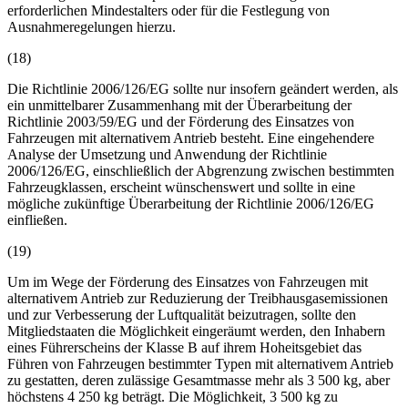
erforderlichen Mindestalters oder für die Festlegung von
Ausnahmeregelungen hierzu.
(18)
Die Richtlinie 2006/126/EG sollte nur insofern geändert werden, als
ein unmittelbarer Zusammenhang mit der Überarbeitung der
Richtlinie 2003/59/EG und der Förderung des Einsatzes von
Fahrzeugen mit alternativem Antrieb besteht. Eine eingehendere
Analyse der Umsetzung und Anwendung der Richtlinie
2006/126/EG, einschließlich der Abgrenzung zwischen bestimmten
Fahrzeugklassen, erscheint wünschenswert und sollte in eine
mögliche zukünftige Überarbeitung der Richtlinie 2006/126/EG
einfließen.
(19)
Um im Wege der Förderung des Einsatzes von Fahrzeugen mit
alternativem Antrieb zur Reduzierung der Treibhausgasemissionen
und zur Verbesserung der Luftqualität beizutragen, sollte den
Mitgliedstaaten die Möglichkeit eingeräumt werden, den Inhabern
eines Führerscheins der Klasse B auf ihrem Hoheitsgebiet das
Führen von Fahrzeugen bestimmter Typen mit alternativem Antrieb
zu gestatten, deren zulässige Gesamtmasse mehr als 3 500 kg, aber
höchstens 4 250 kg beträgt. Die Möglichkeit, 3 500 kg zu