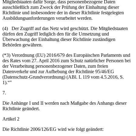
Mitgliedstaaten dafür Sorge, dass personenbezogene Daten
ausschließlich zum Zweck der Prüfung der Einhaltung dieser
Richtlinie und insbesondere der in dieser Richtlinie festgelegten
Ausbildungsanforderungen verarbeitet werden.
(4) Der Zugriff auf das Netz wird geschützt. Die Mitgliedstaaten
dürfen den Zugriff lediglich den für die Umsetzung und
Überwachung der Einhaltung dieser Richtlinie zuständigen
Behörden gewähren.
(*3) Verordnung (EU) 2016/679 des Europäischen Parlaments und
des Rates vom 27. April 2016 zum Schutz natürlicher Personen bei
der Verarbeitung personenbezogener Daten, zum freien
Datenverkehr und zur Aufhebung der Richtlinie 95/46/EG
(Datenschutz-Grundverordnung) (ABl. L 119 vom 4.5.2016, S.
1).“"
7.
Die Anhänge I und II werden nach Maßgabe des Anhangs dieser
Richtlinie geändert.
Artikel 2
Die Richtlinie 2006/126/EG wird wie folgt geändert: