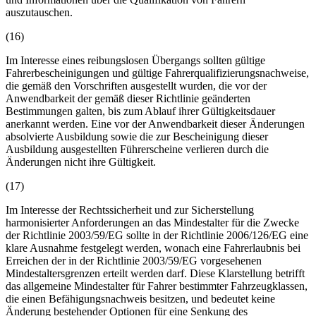
auszutauschen.
(16)
Im Interesse eines reibungslosen Übergangs sollten gültige
Fahrerbescheinigungen und gültige Fahrerqualifizierungsnachweise,
die gemäß den Vorschriften ausgestellt wurden, die vor der
Anwendbarkeit der gemäß dieser Richtlinie geänderten
Bestimmungen galten, bis zum Ablauf ihrer Gültigkeitsdauer
anerkannt werden. Eine vor der Anwendbarkeit dieser Änderungen
absolvierte Ausbildung sowie die zur Bescheinigung dieser
Ausbildung ausgestellten Führerscheine verlieren durch die
Änderungen nicht ihre Gültigkeit.
(17)
Im Interesse der Rechtssicherheit und zur Sicherstellung
harmonisierter Anforderungen an das Mindestalter für die Zwecke
der Richtlinie 2003/59/EG sollte in der Richtlinie 2006/126/EG eine
klare Ausnahme festgelegt werden, wonach eine Fahrerlaubnis bei
Erreichen der in der Richtlinie 2003/59/EG vorgesehenen
Mindestaltersgrenzen erteilt werden darf. Diese Klarstellung betrifft
das allgemeine Mindestalter für Fahrer bestimmter Fahrzeugklassen,
die einen Befähigungsnachweis besitzen, und bedeutet keine
Änderung bestehender Optionen für eine Senkung des