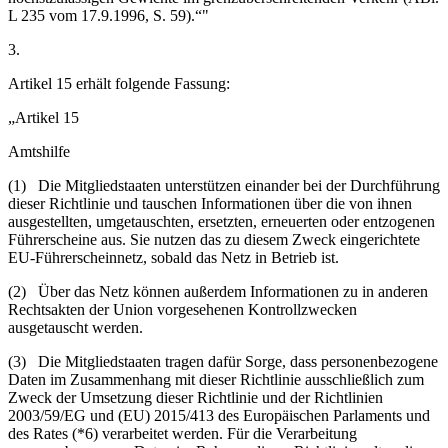
L 235 vom 17.9.1996, S. 59).“"
3.
Artikel 15 erhält folgende Fassung:
„Artikel 15
Amtshilfe
(1) Die Mitgliedstaaten unterstützen einander bei der Durchführung
dieser Richtlinie und tauschen Informationen über die von ihnen
ausgestellten, umgetauschten, ersetzten, erneuerten oder entzogenen
Führerscheine aus. Sie nutzen das zu diesem Zweck eingerichtete
EU-Führerscheinnetz, sobald das Netz in Betrieb ist.
(2) Über das Netz können außerdem Informationen zu in anderen
Rechtsakten der Union vorgesehenen Kontrollzwecken
ausgetauscht werden.
(3) Die Mitgliedstaaten tragen dafür Sorge, dass personenbezogene
Daten im Zusammenhang mit dieser Richtlinie ausschließlich zum
Zweck der Umsetzung dieser Richtlinie und der Richtlinien
2003/59/EG und (EU) 2015/413 des Europäischen Parlaments und
des Rates (*6) verarbeitet werden. Für die Verarbeitung