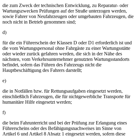
die zum Zweck der technischen Entwicklung, zu Reparatur- oder
Wartungszwecken Prüfungen auf der Straße unterzogen werden,
sowie Fahrer von Neufahrzeugen oder umgebauten Fahrzeugen, die
noch nicht in Betrieb genommen sind;
d)
für die ein Führerschein der Klassen D oder D1 erforderlich ist und
die vom Wartungspersonal ohne Fahrgäste zu einer Wartungsstätte
oder wieder zurück gefahren werden, die sich in der Nähe des
nächsten, vom Verkehrsunternehmer genutzten Wartungsstandorts
befindet, sofern das Führen des Fahrzeugs nicht die
Hauptbeschäftigung des Fahrers darstellt;
e)
die in Notfällen bzw. für Rettungsaufgaben eingesetzt werden,
einschließlich Fahrzeugen, die für nichtgewerbliche Transporte für
humanitäre Hilfe eingesetzt werden;
f)
die beim Fahrunterricht und bei der Prüfung zur Erlangung eines
Führerscheins oder des Befähigungsnachweises im Sinne von
Artikel 6 und Artikel 8 Absatz 1 eingesetzt werden, sofern diese