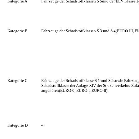
Kategorie A
Fahrzeuge der Schadstoffklassen S 5und der EEV Klasse
Kategorie B
Fahrzeuge der Schadstoffklassen S 3 und S 4(EURO-III, 
Kategorie C
Fahrzeuge der Schadstoffklasse S 1 und S 2sowie Fahrzeug
Schadstoffklasse der Anlage XIV der Straßenverkehrs-Zu
angehören(EURO-0, EURO-I, EURO-II)
Kategorie D
-