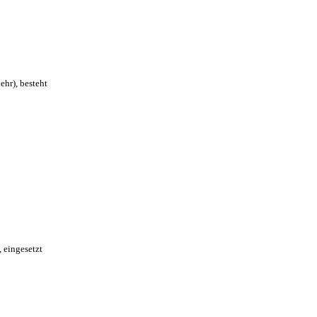
hr), besteht
 eingesetzt