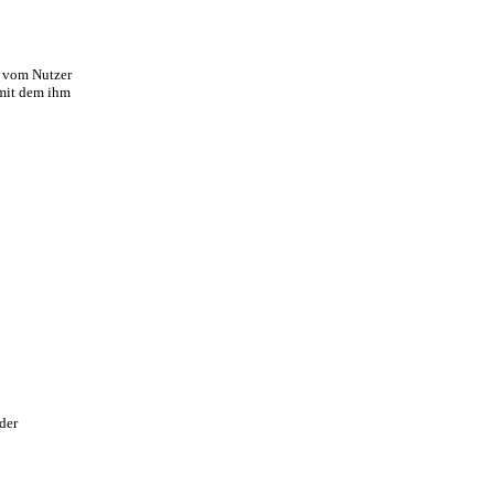
r vom Nutzer
 mit dem ihm
der