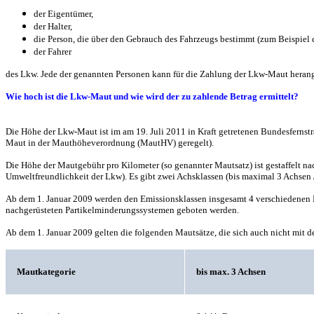
der Eigentümer,
der Halter,
die Person, die über den Gebrauch des Fahrzeugs bestimmt (zum Beispiel d
der Fahrer
des Lkw. Jede der genannten Personen kann für die Zahlung der Lkw-Maut hera
Wie hoch ist die Lkw-Maut und wie wird der zu zahlende Betrag ermittelt?
Die Höhe der Lkw-Maut ist im am 19. Juli 2011 in Kraft getretenen Bundesfernst
Maut in der Mauthöheverordnung (MautHV) geregelt).
Die Höhe der Mautgebühr pro Kilometer (so genannter Mautsatz) ist gestaffelt n
Umweltfreundlichkeit der Lkw). Es gibt zwei Achsklassen (bis maximal 3 Achsen 
Ab dem 1. Januar 2009 werden den Emissionsklassen insgesamt 4 verschiedenen 
nachgerüsteten Partikelminderungssystemen geboten werden.
Ab dem 1. Januar 2009 gelten die folgenden Mautsätze, die sich auch nicht mit 
Mautkategorie
bis max. 3 Achsen