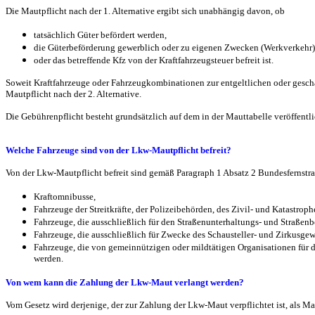
Die Mautpflicht nach der 1. Alternative ergibt sich unabhängig davon, ob
tatsächlich Güter befördert werden,
die Güterbeförderung gewerblich oder zu eigenen Zwecken (Werkverkehr) 
oder das betreffende Kfz von der Kraftfahrzeugsteuer befreit ist.
Soweit Kraftfahrzeuge oder Fahrzeugkombinationen zur entgeltlichen oder gesch
Mautpflicht nach der 2. Alternative.
Die Gebührenpflicht besteht grundsätzlich auf dem in der Mauttabelle veröffentl
Welche Fahrzeuge sind von der Lkw-Mautpflicht befreit?
Von der Lkw-Mautpflicht befreit sind gemäß Paragraph 1 Absatz 2 Bundesfernst
Kraftomnibusse,
Fahrzeuge der Streitkräfte, der Polizeibehörden, des Zivil- und Katastro
Fahrzeuge, die ausschließlich für den Straßenunterhaltungs- und Straßenb
Fahrzeuge, die ausschließlich für Zwecke des Schausteller- und Zirkusgew
Fahrzeuge, die von gemeinnützigen oder mildtätigen Organisationen für d
werden.
Von wem kann die Zahlung der Lkw-Maut verlangt werden?
Vom Gesetz wird derjenige, der zur Zahlung der Lkw-Maut verpflichtet ist, als M