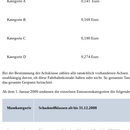
Kategorie A
0,141 Euro
Kategorie B
0,169 Euro
Kategorie C
0,190 Euro
Kategorie D
0,274 Euro
Bei der Bestimmung der Achsklasse zählen alle tatsächlich vorhandenen Achsen. 
unabhängig davon, ob diese Fahrbahnkontakt haben oder nicht. So genannte Tan
das gesamte Gespann betrachtet.
Ab dem 1. Januar 2009 umfassen die einzelnen Emissionskategorien die folgende
Mautkategorie
Schadstoffklassen alt bis 31.12.2008