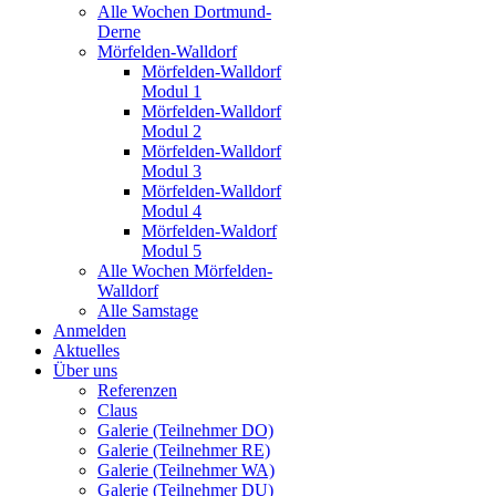
Alle Wochen Dortmund-
Derne
Mörfelden-Walldorf
Mörfelden-Walldorf
Modul 1
Mörfelden-Walldorf
Modul 2
Mörfelden-Walldorf
Modul 3
Mörfelden-Walldorf
Modul 4
Mörfelden-Waldorf
Modul 5
Alle Wochen Mörfelden-
Walldorf
Alle Samstage
Anmelden
Aktuelles
Über uns
Referenzen
Claus
Galerie (Teilnehmer DO)
Galerie (Teilnehmer RE)
Galerie (Teilnehmer WA)
Galerie (Teilnehmer DU)