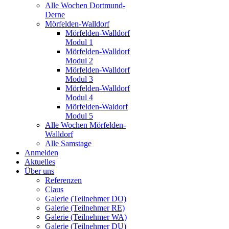
Alle Wochen Dortmund-
Derne
Mörfelden-Walldorf
Mörfelden-Walldorf
Modul 1
Mörfelden-Walldorf
Modul 2
Mörfelden-Walldorf
Modul 3
Mörfelden-Walldorf
Modul 4
Mörfelden-Waldorf
Modul 5
Alle Wochen Mörfelden-
Walldorf
Alle Samstage
Anmelden
Aktuelles
Über uns
Referenzen
Claus
Galerie (Teilnehmer DO)
Galerie (Teilnehmer RE)
Galerie (Teilnehmer WA)
Galerie (Teilnehmer DU)