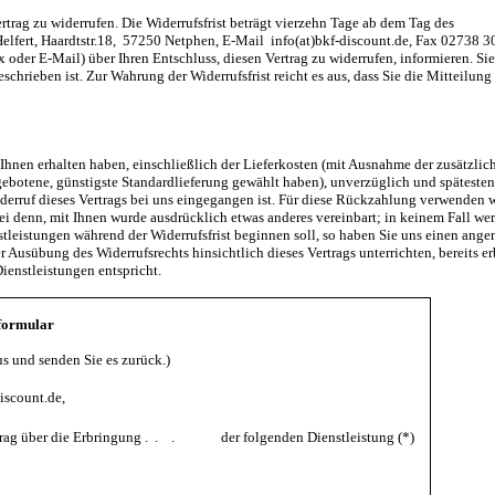
rtrag zu widerrufen.
Die Widerrufsfrist beträgt vierzehn Tage ab dem Tag des
Helfert, Haardtstr.18, 57250 Netphen, E-Mail info(at)bkf-discount.de, Fax 02738 
fax oder E-Mail) über Ihren Entschluss, diesen Vertrag zu widerrufen, informieren. S
eschrieben ist.
Zur Wahrung der Widerrufsfrist reicht es aus, dass Sie die Mitteilung
 Ihnen erhalten haben, einschließlich der Lieferkosten (mit Ausnahme der zusätzlic
angebotene, günstigste Standardlieferung gewählt haben), unverzüglich und späteste
erruf dieses Vertrags bei uns eingegangen ist. Für diese Rückzahlung verwenden w
sei denn, mit Ihnen wurde ausdrücklich etwas anderes vereinbart; in keinem Fall we
stleistungen während der Widerrufsfrist beginnen soll, so haben Sie uns einen ang
 Ausübung des Widerrufsrechts hinsichtlich dieses Vertrags unterrichten, bereits e
enstleistungen entspricht.
formular
us und senden Sie es zurück.)
iscount.de,
Vertrag über die Erbringung . . . der folgenden Dienstleistung (*)